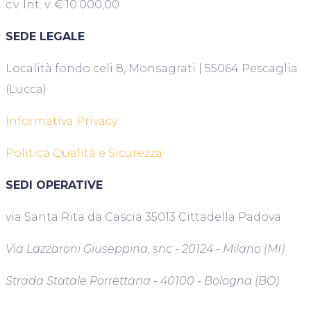
c.v. Int. v. € 10.000,00
SEDE LEGALE
Località fondo celi 8, Monsagrati | 55064 Pescaglia
(Lucca)
Informativa Privacy
Politica Qualità e Sicurezza
SEDI OPERATIVE
via Santa Rita da Cascia 35013 Cittadella Padova
Via Lazzaroni Giuseppina, snc - 20124 - Milano (MI)
Strada Statale Porrettana - 40100 - Bologna (BO)