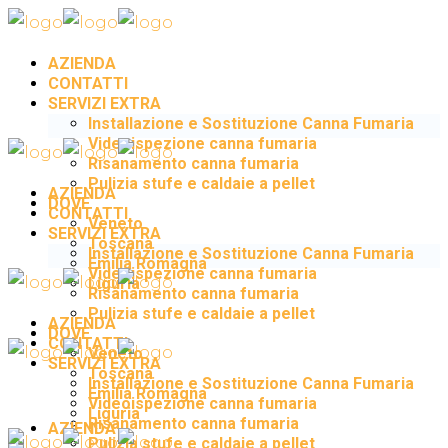
AZIENDA
CONTATTI
SERVIZI EXTRA
Installazione e Sostituzione Canna Fumaria
Videoispezione canna fumaria
Risanamento canna fumaria
Pulizia stufe e caldaie a pellet
AZIENDA
DOVE
CONTATTI
Veneto
SERVIZI EXTRA
Toscana
Installazione e Sostituzione Canna Fumaria
Emilia Romagna
Videoispezione canna fumaria
Liguria
Risanamento canna fumaria
Pulizia stufe e caldaie a pellet
AZIENDA
DOVE
CONTATTI
Veneto
SERVIZI EXTRA
Toscana
Installazione e Sostituzione Canna Fumaria
Emilia Romagna
Videoispezione canna fumaria
Liguria
Risanamento canna fumaria
AZIENDA
Pulizia stufe e caldaie a pellet