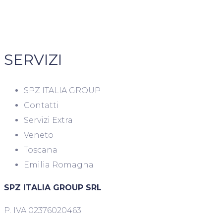
SERVIZI
SPZ ITALIA GROUP
Contatti
Servizi Extra
Veneto
Toscana
Emilia Romagna
SPZ ITALIA GROUP SRL
P. IVA 02376020463